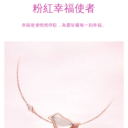
粉紅幸福使者
幸福使者悄然停駐，為愛珍藏每一刻幸福。