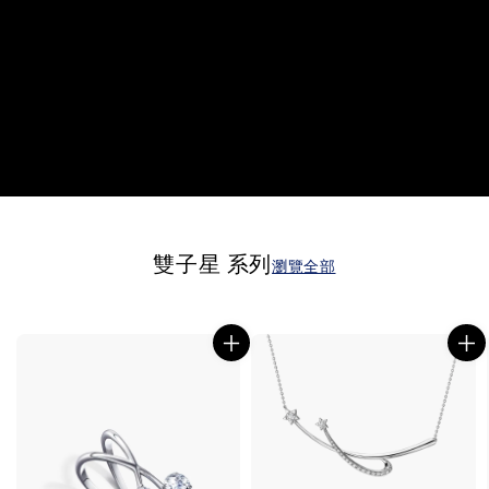
雙子星 系列
瀏覽全部