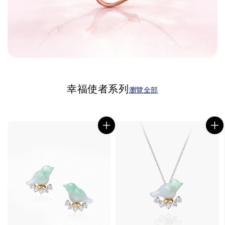
幸福使者系列
瀏覽全部