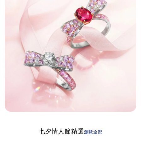
七夕情人節精選
瀏覽全部