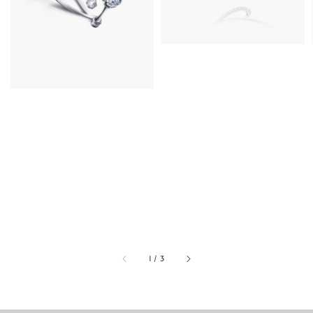
1
/
3