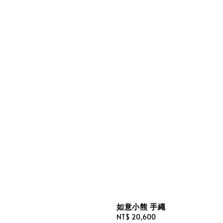
如意小熊 手繩
Regular
NT$ 20,600