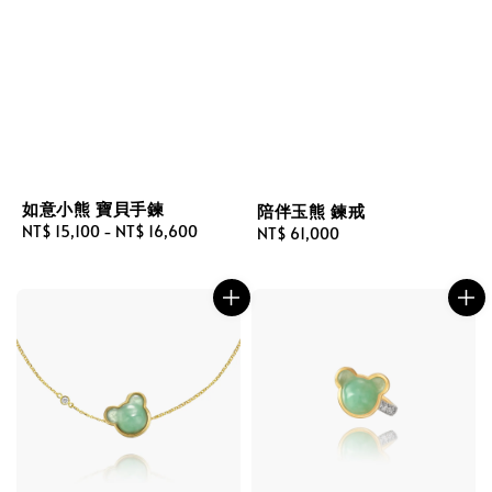
如意小熊 寶貝手鍊
陪伴玉熊 鍊戒
Regular
NT$ 15,100
-
NT$ 16,600
Regular
NT$ 61,000
price
price