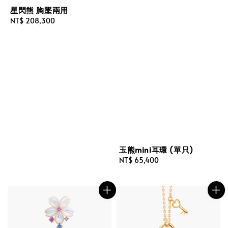
星閃熊 胸墜兩用
Regular
NT$ 208,300
price
玉熊mini耳環 (單只)
Regular
NT$ 65,400
price