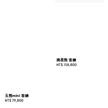
摘星熊 套鍊
Regular
NT$ 158,800
price
玉熊mini 套鍊
Regular
NT$ 79,800
price