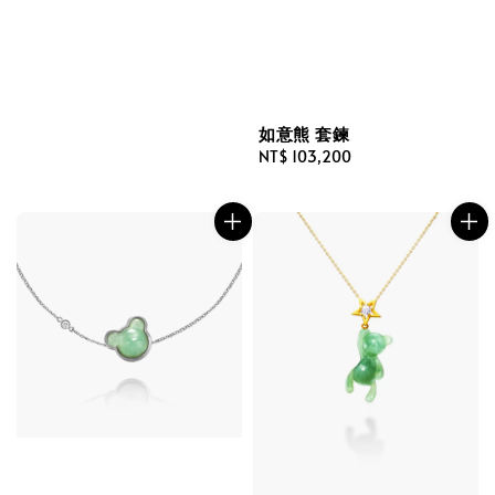
如意熊 套鍊
Regular
NT$ 103,200
price