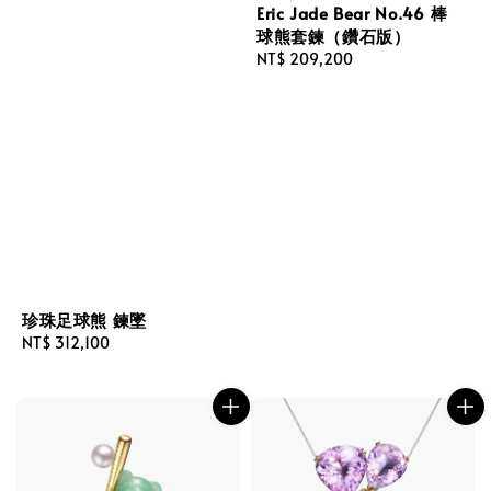
Eric Jade Bear No.46 棒
球熊套鍊（鑽石版）
Regular
NT$ 209,200
price
珍珠足球熊 鍊墜
Regular
NT$ 312,100
price