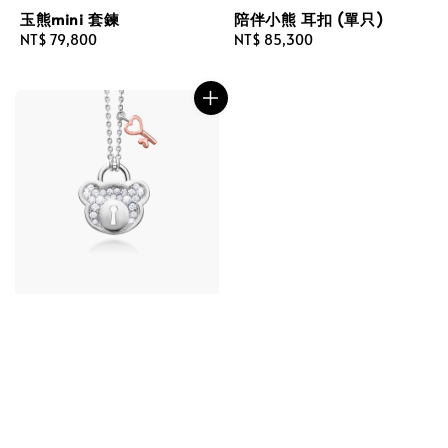
玉熊mini 套鍊
陪伴小熊 耳扣 (單只)
Regular
NT$ 79,800
Regular
NT$ 85,300
price
price