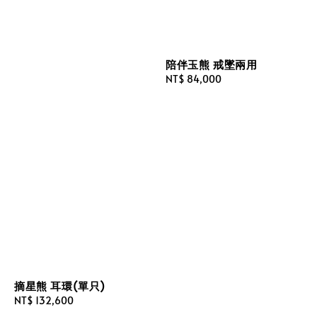
陪伴玉熊 戒墜兩用
Regular
NT$ 84,000
price
摘星熊 耳環(單只)
Regular
NT$ 132,600
price