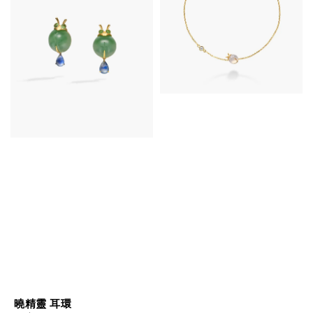
曉精靈 耳環