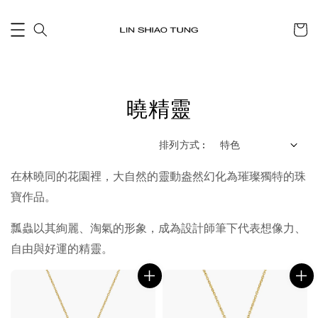
曉精靈
排列方式 :
在林曉同的花園裡，大自然的靈動盎然幻化為璀璨獨特的珠
寶作品。
瓢蟲以其絢麗、淘氣的形象，成為設計師筆下代表想像力、
自由與好運的精靈。