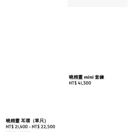
曉精靈 mini 套鍊
Regular
NT$ 41,300
price
曉精靈 耳環（單只）
Regular
NT$ 21,400
-
NT$ 22,500