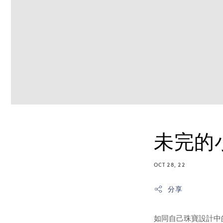
未完的
OCT 28, 22
分享
如同自己珠寶設計中