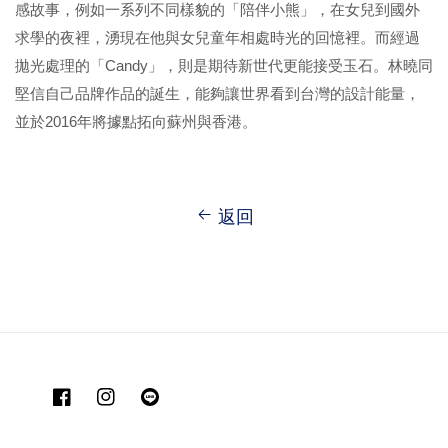
感故事，例如一系列不同樣貌的「陪伴小熊」，在女兒到國外
求學的夜裡，湧現在他與女兒童年相處時光的回憶裡。而經過
拋光處理的「Candy」，則是期待新世代更能接受玉石。林曉同
堅信自己品牌作品的誕生，能夠讓世界看到台灣的設計能量，
並於2016年將據點拓向蘇州與香港。
返回