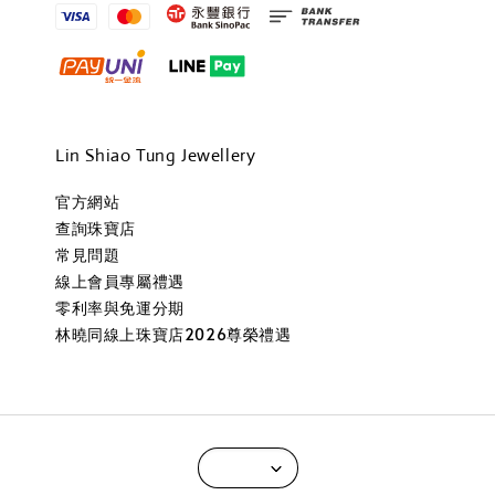
Lin Shiao Tung Jewellery
官方網站
查詢珠寶店
常見問題
線上會員專屬禮遇
零利率與免運分期
林曉同線上珠寶店2026尊榮禮遇