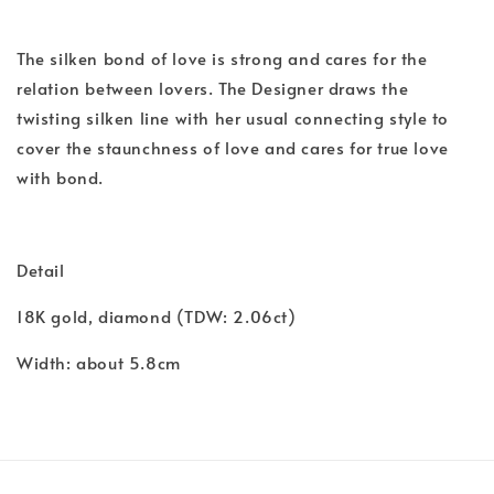
The silken bond of love is strong and cares for the
relation between lovers. The Designer draws the
twisting silken line with her usual connecting style to
cover the staunchness of love and cares for true love
with bond.
Detail
18K gold, diamond (TDW: 2.06ct)
Width: about 5.8cm