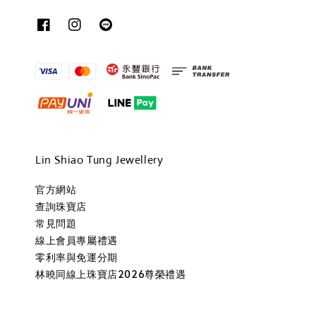
Lin Shiao Tung Jewellery
官方網站
查詢珠寶店
常見問題
線上會員專屬禮遇
零利率與免運分期
林曉同線上珠寶店2026尊榮禮遇