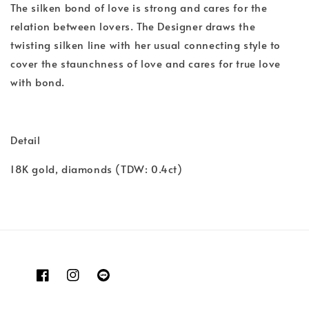
The silken bond of love is strong and cares for the
relation between lovers. The Designer draws the
twisting silken line with her usual connecting style to
cover the staunchness of love and cares for true love
with bond.
Detail
18K gold, diamonds (TDW: 0.4ct)