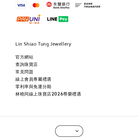
Lin Shiao Tung Jewellery
官方網站
查詢珠寶店
常見問題
線上會員專屬禮遇
零利率與免運分期
林曉同線上珠寶店2026尊榮禮遇