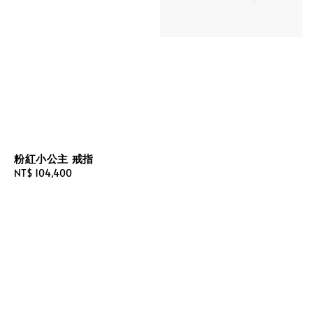
粉紅小公主 戒指
Regular
NT$ 104,400
price