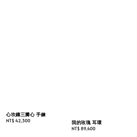
心坎鑲三瓣心 手鍊
Regular
NT$ 42,300
我的玫瑰 耳環
price
Regular
NT$ 89,400
price