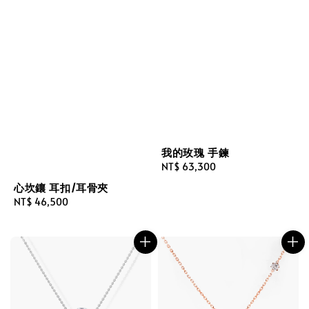
我的玫瑰 手鍊
Regular
NT$ 63,300
price
心坎鑲 耳扣/耳骨夾
Regular
NT$ 46,500
price