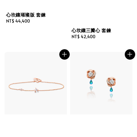
心坎鑲璀璨版 套鍊
Regular
NT$ 44,400
price
心坎鑲三瓣心 套鍊
Regular
NT$ 42,400
price