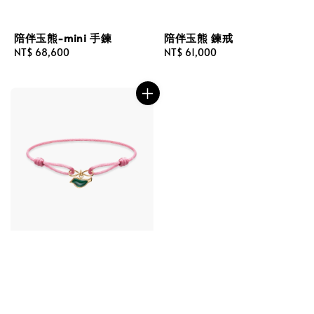
陪伴玉熊-mini 手鍊
陪伴玉熊 鍊戒
Regular
NT$ 68,600
Regular
NT$ 61,000
price
price