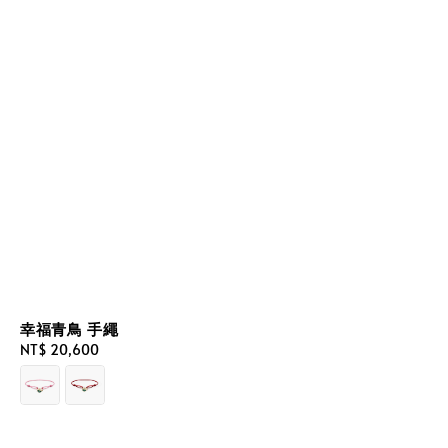
幸福青鳥 手繩
Regular
NT$ 20,600
price