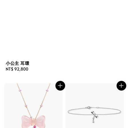
小公主 耳環
Regular
NT$ 92,800
price