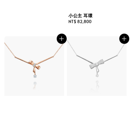
小公主 耳環
Regular
NT$ 82,800
price