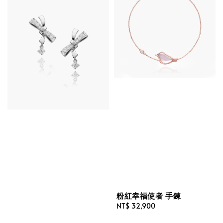
粉紅幸福使者 手鍊
Regular
NT$ 32,900
price